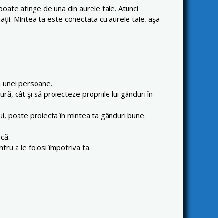
oate atinge de una din aurele tale. Atunci
ţii. Mintea ta este conectata cu aurele tale, aşa
ea unei persoane.
ră, cât şi să proiecteze propriile lui gânduri în
ui, poate proiecta în mintea ta gânduri bune,
acă.
tru a le folosi împotriva ta.