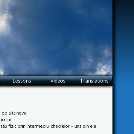
Lessons
Videos
Translations
 pe altcineva.
cului.
 tău fizic prin intermediul chakrelor – una din ele