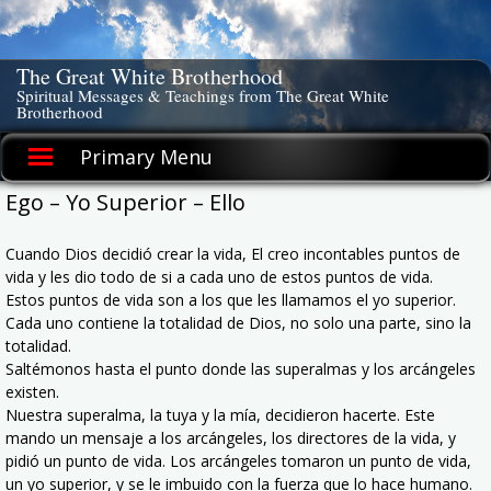
Skip
to
content
The Great White Brotherhood
Spiritual Messages & Teachings from The Great White
Brotherhood
Primary Menu
Ego – Yo Superior – Ello
Cuando Dios decidió crear la vida, El creo incontables puntos de
vida y les dio todo de si a cada uno de estos puntos de vida.
Estos puntos de vida son a los que les llamamos el yo superior.
Cada uno contiene la totalidad de Dios, no solo una parte, sino la
totalidad.
Saltémonos hasta el punto donde las superalmas y los arcángeles
existen.
Nuestra superalma, la tuya y la mía, decidieron hacerte. Este
mando un mensaje a los arcángeles, los directores de la vida, y
pidió un punto de vida. Los arcángeles tomaron un punto de vida,
un yo superior, y se le imbuido con la fuerza que lo hace humano.