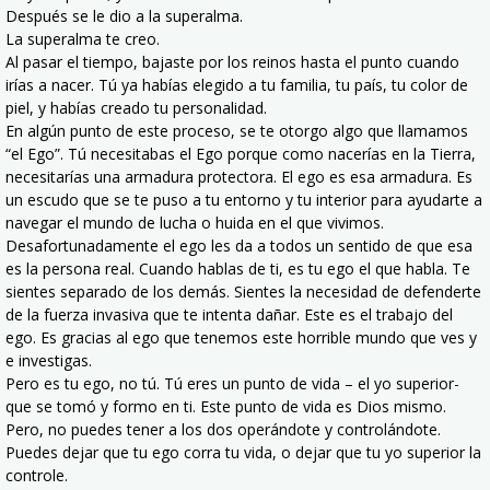
Después se le dio a la superalma.
La superalma te creo.
Al pasar el tiempo, bajaste por los reinos hasta el punto cuando
irías a nacer. Tú ya habías elegido a tu familia, tu país, tu color de
piel, y habías creado tu personalidad.
En algún punto de este proceso, se te otorgo algo que llamamos
“el Ego”. Tú necesitabas el Ego porque como nacerías en la Tierra,
necesitarías una armadura protectora. El ego es esa armadura. Es
un escudo que se te puso a tu entorno y tu interior para ayudarte a
navegar el mundo de lucha o huida en el que vivimos.
Desafortunadamente el ego les da a todos un sentido de que esa
es la persona real. Cuando hablas de ti, es tu ego el que habla. Te
sientes separado de los demás. Sientes la necesidad de defenderte
de la fuerza invasiva que te intenta dañar. Este es el trabajo del
ego. Es gracias al ego que tenemos este horrible mundo que ves y
e investigas.
Pero es tu ego, no tú. Tú eres un punto de vida – el yo superior-
que se tomó y formo en ti. Este punto de vida es Dios mismo.
Pero, no puedes tener a los dos operándote y controlándote.
Puedes dejar que tu ego corra tu vida, o dejar que tu yo superior la
controle.