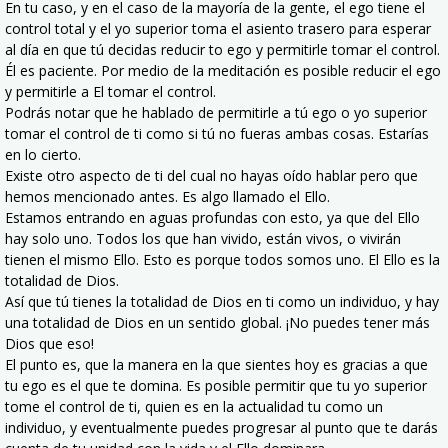
En tu caso, y en el caso de la mayoría de la gente, el ego tiene el
control total y el yo superior toma el asiento trasero para esperar
al día en que tú decidas reducir to ego y permitirle tomar el control.
Él es paciente. Por medio de la meditación es posible reducir el ego
y permitirle a El tomar el control.
Podrás notar que he hablado de permitirle a tú ego o yo superior
tomar el control de ti como si tú no fueras ambas cosas. Estarías
en lo cierto.
Existe otro aspecto de ti del cual no hayas oído hablar pero que
hemos mencionado antes. Es algo llamado el Ello.
Estamos entrando en aguas profundas con esto, ya que del Ello
hay solo uno. Todos los que han vivido, están vivos, o vivirán
tienen el mismo Ello. Esto es porque todos somos uno. El Ello es la
totalidad de Dios.
Así que tú tienes la totalidad de Dios en ti como un individuo, y hay
una totalidad de Dios en un sentido global. ¡No puedes tener más
Dios que eso!
El punto es, que la manera en la que sientes hoy es gracias a que
tu ego es el que te domina. Es posible permitir que tu yo superior
tome el control de ti, quien es en la actualidad tu como un
individuo, y eventualmente puedes progresar al punto que te darás