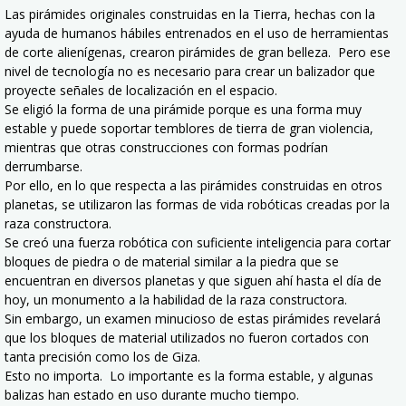
Las pirámides originales construidas en la Tierra, hechas con la
ayuda de humanos hábiles entrenados en el uso de herramientas
de corte alienígenas, crearon pirámides de gran belleza. Pero ese
nivel de tecnología no es necesario para crear un balizador que
proyecte señales de localización en el espacio.
Se eligió la forma de una pirámide porque es una forma muy
estable y puede soportar temblores de tierra de gran violencia,
mientras que otras construcciones con formas podrían
derrumbarse.
Por ello, en lo que respecta a las pirámides construidas en otros
planetas, se utilizaron las formas de vida robóticas creadas por la
raza constructora.
Se creó una fuerza robótica con suficiente inteligencia para cortar
bloques de piedra o de material similar a la piedra que se
encuentran en diversos planetas y que siguen ahí hasta el día de
hoy, un monumento a la habilidad de la raza constructora.
Sin embargo, un examen minucioso de estas pirámides revelará
que los bloques de material utilizados no fueron cortados con
tanta precisión como los de Giza.
Esto no importa. Lo importante es la forma estable, y algunas
balizas han estado en uso durante mucho tiempo.