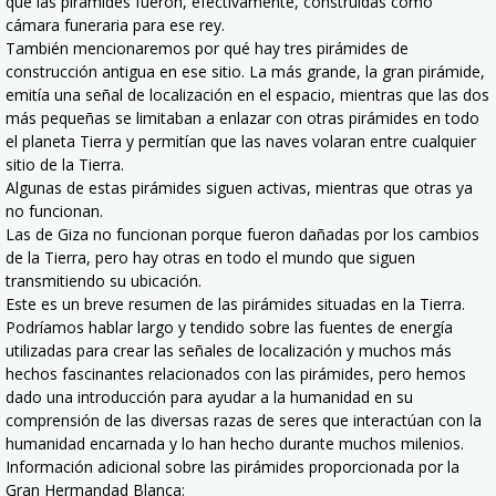
que las pirámides fueron, efectivamente, construidas como
cámara funeraria para ese rey.
También mencionaremos por qué hay tres pirámides de
construcción antigua en ese sitio. La más grande, la gran pirámide,
emitía una señal de localización en el espacio, mientras que las dos
más pequeñas se limitaban a enlazar con otras pirámides en todo
el planeta Tierra y permitían que las naves volaran entre cualquier
sitio de la Tierra.
Algunas de estas pirámides siguen activas, mientras que otras ya
no funcionan.
Las de Giza no funcionan porque fueron dañadas por los cambios
de la Tierra, pero hay otras en todo el mundo que siguen
transmitiendo su ubicación.
Este es un breve resumen de las pirámides situadas en la Tierra.
Podríamos hablar largo y tendido sobre las fuentes de energía
utilizadas para crear las señales de localización y muchos más
hechos fascinantes relacionados con las pirámides, pero hemos
dado una introducción para ayudar a la humanidad en su
comprensión de las diversas razas de seres que interactúan con la
humanidad encarnada y lo han hecho durante muchos milenios.
Información adicional sobre las pirámides proporcionada por la
Gran Hermandad Blanca: