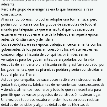
adelante.
Pero este grupo de alienígenas era lo que llamamos la raza
constructora.
Al no ser corpóreos, no podían adoptar una forma física, pero
podían comunicarse con los grupos de sacerdotes de todo el
mundo por telepatía, ya que era habitual que los sacerdotes
estuvieran versados en el arte de la telepatía en aquella época,
antes del Cristianismo y del Islam.
Los sacerdotes, en esa época, trabajaban cercanamente con los
gobernantes de los países en cuestión y los extraterrestres les
contaron alguna historia de por qué las pirámides serían
ventajosas para los gobernantes; para ayudarlos con la vida
después de la muerte o una historia similar y así fue acordado, por
los gobernantes, que las pirámides podrían y serían construidas en
todo el planeta Tierra.
Así que, por telepatía, los sacerdotes recibieron instrucciones de
juntar trabajadores, fabricantes de herramientas, constructores de
viviendas, alimentos, cocineros y todo lo que se necesitaría para
permitir que los vastos proyectos de construcción tuvieran lugar.
Una vez que todo eso estaba en orden, los sacerdotes recibían
detalles de los sitios y algunos detalles de las técnicas de