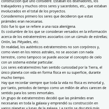
construcción que uno considere. Estaban los diseñadores, los
trabajadores y muchos otros seres y sacerdotes, etc., que estaban
involucrados en el total de los proyectos.
Consideremos primero los seres que decidieron que estas
pirámides eran necesarias.
Esto fue lo que se refiere a una raza alienígena.
Es costumbre de los que se consideran versados en la información
acerca de los extraterrestres asociarlos con un cúmulo de estrellas;
Orión, las Pléyades, etc.
En realidad, los auténticos extraterrestres no son corpóreos y,
como viven en los reinos astrales, no se asocian con nada
terrestre, como tampoco se puede asociar el concepto de cielo
con un sistema estelar particular.
Los seres extraterrestres han sentido curiosidad por la Tierra, el
único planeta con vida en forma física en su superficie, durante
mucho tiempo.
Hay que recordar siempre que toda la vida no física es inmortal y,
por tanto, periodos de tiempo como un millón de años carecen de
sentido para los seres inmortales.
Un grupo de extraterrestres decidió que las pirámides eran
necesarias en toda la galaxia y emprendió su construcción en
varios planetas y lunas de la galaxia. La razón se discutirá más