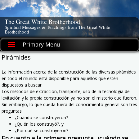
Skip
to
content
The Great White Brotherhood
Spiritual Messages & Teachings from The Great White
Brotherhood
Primary Menu
Pirámides
La información acerca de la construcción de las diversas pirámides
en todo el mundo está disponible para aquellos que estén
dispuestos a buscar.
Los métodos de extracción, transporte, uso de la tecnología de
levitación y la propia construcción ya no son el misterio que fueron.
Sin embargo, lo que queda fuera del conocimiento general son tres
preguntas.
¿Cuándo se construyeron?
¿Quién los construyó?, y
¿Por qué se construyeron?
En cuanto a la primera pregunta, ¿cuándo se