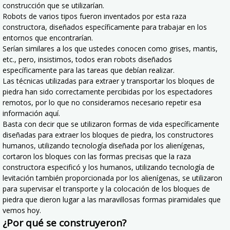
construcción que se utilizarían.
Robots de varios tipos fueron inventados por esta raza
constructora, diseñados específicamente para trabajar en los
entornos que encontrarían.
Serían similares a los que ustedes conocen como grises, mantis,
etc., pero, insistimos, todos eran robots diseñados
específicamente para las tareas que debían realizar.
Las técnicas utilizadas para extraer y transportar los bloques de
piedra han sido correctamente percibidas por los espectadores
remotos, por lo que no consideramos necesario repetir esa
información aquí.
Basta con decir que se utilizaron formas de vida específicamente
diseñadas para extraer los bloques de piedra, los constructores
humanos, utilizando tecnología diseñada por los alienígenas,
cortaron los bloques con las formas precisas que la raza
constructora especificó y los humanos, utilizando tecnología de
levitación también proporcionada por los alienígenas, se utilizaron
para supervisar el transporte y la colocación de los bloques de
piedra que dieron lugar a las maravillosas formas piramidales que
vemos hoy.
¿Por qué se construyeron?