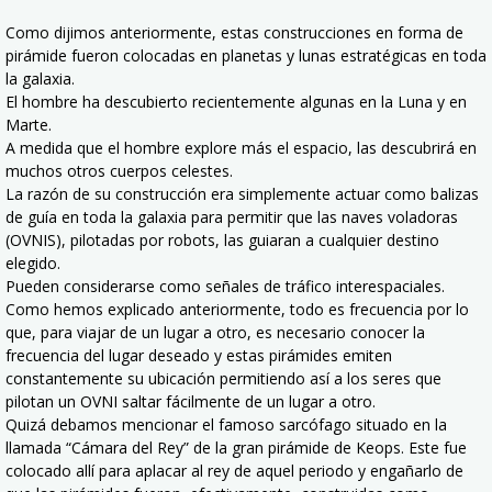
Como dijimos anteriormente, estas construcciones en forma de
pirámide fueron colocadas en planetas y lunas estratégicas en toda
la galaxia.
El hombre ha descubierto recientemente algunas en la Luna y en
Marte.
A medida que el hombre explore más el espacio, las descubrirá en
muchos otros cuerpos celestes.
La razón de su construcción era simplemente actuar como balizas
de guía en toda la galaxia para permitir que las naves voladoras
(OVNIS), pilotadas por robots, las guiaran a cualquier destino
elegido.
Pueden considerarse como señales de tráfico interespaciales.
Como hemos explicado anteriormente, todo es frecuencia por lo
que, para viajar de un lugar a otro, es necesario conocer la
frecuencia del lugar deseado y estas pirámides emiten
constantemente su ubicación permitiendo así a los seres que
pilotan un OVNI saltar fácilmente de un lugar a otro.
Quizá debamos mencionar el famoso sarcófago situado en la
llamada “Cámara del Rey” de la gran pirámide de Keops. Este fue
colocado allí para aplacar al rey de aquel periodo y engañarlo de