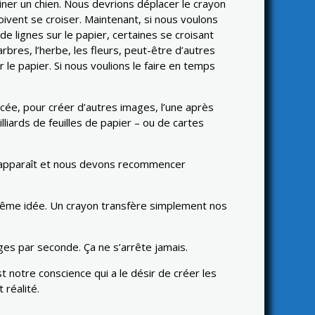
ner un chien. Nous devrions déplacer le crayon
doivent se croiser. Maintenant, si nous voulons
e lignes sur le papier, certaines se croisant
arbres, l’herbe, les fleurs, peut-être d’autres
le papier. Si nous voulions le faire en temps
ée, pour créer d’autres images, l’une après
liards de feuilles de papier – ou de cartes
ge apparaît et nous devons recommencer
a même idée. Un crayon transfère simplement nos
ages par seconde. Ça ne s’arrête jamais.
 notre conscience qui a le désir de créer les
 réalité.