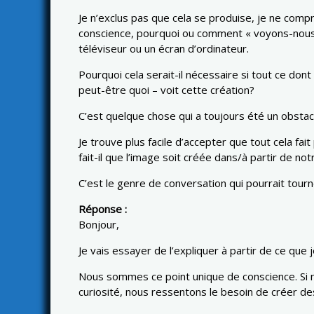
Je n’exclus pas que cela se produise, je ne comp
conscience, pourquoi ou comment « voyons-nous »
téléviseur ou un écran d’ordinateur.
Pourquoi cela serait-il nécessaire si tout ce don
peut-être quoi – voit cette création?
C’est quelque chose qui a toujours été un obstac
Je trouve plus facile d’accepter que tout cela f
fait-il que l’image soit créée dans/à partir de no
C’est le genre de conversation qui pourrait tourn
Réponse :
Bonjour,
Je vais essayer de l’expliquer à partir de ce que
Nous sommes ce point unique de conscience. Si nou
curiosité, nous ressentons le besoin de créer de