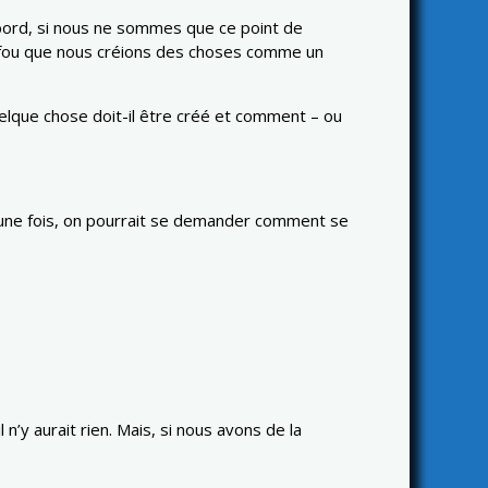
’abord, si nous ne sommes que ce point de
eu fou que nous créions des choses comme un
quelque chose doit-il être créé et comment – ou
re une fois, on pourrait se demander comment se
’y aurait rien. Mais, si nous avons de la