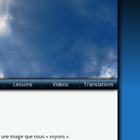
Lessons
Videos
Translations
er une image que nous « voyons ».