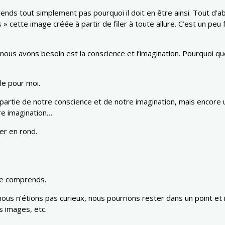
rends tout simplement pas pourquoi il doit en être ainsi. Tout d
 cette image créée à partir de filer à toute allure. C’est un p
t nous avons besoin est la conscience et l’imagination. Pourquoi 
le pour moi.
ait partie de notre conscience et de notre imagination, mais enco
tre imagination…
er en rond.
 je comprends.
s n’étions pas curieux, nous pourrions rester dans un point et il n
s images, etc.