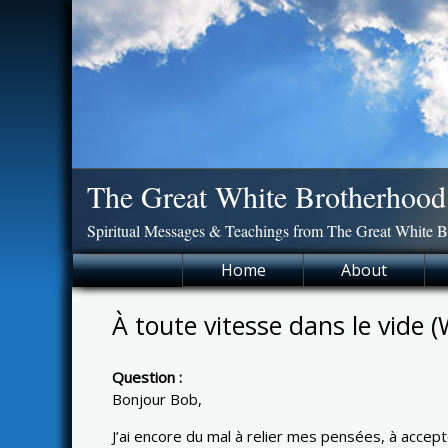
Skip
to
content
The Great White Brotherhood
Spiritual Messages & Teachings from The Great White 
Home
About
À toute vitesse dans le vide (
Question :
Bonjour Bob,
J’ai encore du mal à relier mes pensées, à accept