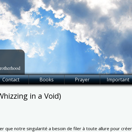
Brotherhood
Contact
Books
Prayer
Important
Whizzing in a Void)
er que notre singularité a besoin de filer à toute allure pour cré