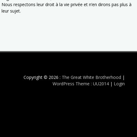
Nous respectons leur droit à la vie privée et n’en dirons pas plus à
leur sujet.
Copyright © 2026 :
The Great White Brotherhood
|
WordPress Theme : UU2014
|
Login