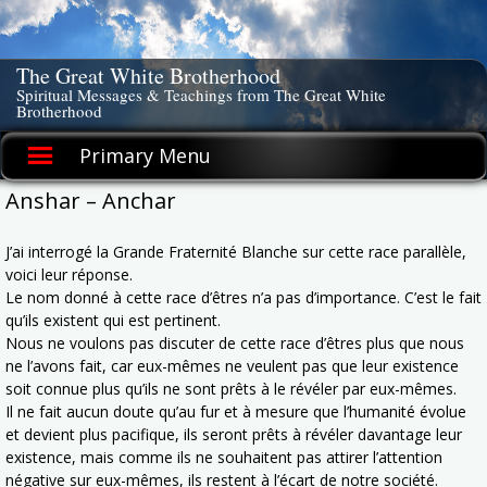
Skip
to
content
The Great White Brotherhood
Spiritual Messages & Teachings from The Great White
Brotherhood
Primary Menu
Anshar – Anchar
J’ai interrogé la Grande Fraternité Blanche sur cette race parallèle,
voici leur réponse.
Le nom donné à cette race d’êtres n’a pas d’importance. C’est le fait
qu’ils existent qui est pertinent.
Nous ne voulons pas discuter de cette race d’êtres plus que nous
ne l’avons fait, car eux-mêmes ne veulent pas que leur existence
soit connue plus qu’ils ne sont prêts à le révéler par eux-mêmes.
Il ne fait aucun doute qu’au fur et à mesure que l’humanité évolue
et devient plus pacifique, ils seront prêts à révéler davantage leur
existence, mais comme ils ne souhaitent pas attirer l’attention
négative sur eux-mêmes, ils restent à l’écart de notre société.