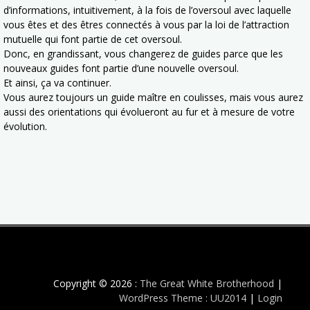
d’informations, intuitivement, à la fois de l’oversoul avec laquelle
vous êtes et des êtres connectés à vous par la loi de l’attraction
mutuelle qui font partie de cet oversoul.
Donc, en grandissant, vous changerez de guides parce que les
nouveaux guides font partie d’une nouvelle oversoul.
Et ainsi, ça va continuer.
Vous aurez toujours un guide maître en coulisses, mais vous aurez
aussi des orientations qui évolueront au fur et à mesure de votre
évolution.
Copyright © 2026 :
The Great White Brotherhood
|
WordPress Theme : UU2014
|
Login