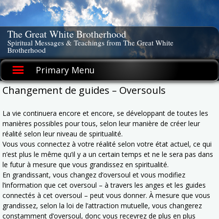
Skip
to
content
The Great White Brotherhood
Spiritual Messages & Teachings from The Great White
Brotherhood
Primary Menu
Changement de guides – Oversouls
La vie continuera encore et encore, se développant de toutes les
manières possibles pour tous, selon leur manière de créer leur
réalité selon leur niveau de spiritualité.
Vous vous connectez à votre réalité selon votre état actuel, ce qui
n’est plus le même qu’il y a un certain temps et ne le sera pas dans
le futur à mesure que vous grandissez en spiritualité.
En grandissant, vous changez d’oversoul et vous modifiez
l’information que cet oversoul – à travers les anges et les guides
connectés à cet oversoul – peut vous donner. À mesure que vous
grandissez, selon la loi de l’attraction mutuelle, vous changerez
constamment d’oversoul, donc vous recevrez de plus en plus