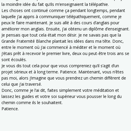
la moindre idée du fait qu’ils m’enseignaient la télépathie.
Les choses ont continué comme ça pendant longtemps, pendant
laquelle j’ai appris à communiquer télépathiquement, comme je
peux le faire maintenant. Je suis allé à des cours d’anglais pour
améliorer mon anglais. Ensuite, j’ai obtenu un diplôme d’enseignant.
Je pensais que tout cela était mon désir. Je ne savais pas que la
Grande Fraternité Blanche plantait les idées dans ma tête. Donc,
entre le moment où j’ai commencé à méditer et le moment où
j’étais prêt à recevoir le premier livre, deux ou peut-être trois ans se
sont écoulés.
Je vous dis tout cela pour que vous compreniez qu’il s’agit d’un
projet sérieux et à long terme. Patience. Maintenant, vous n’êtes
pas moi, alors j’imagine que vous prendrez un chemin différent de
celui que j’ai traversé.
Donc, comme je l’ai dit, faites simplement votre méditation et
laissez les guides et votre soi supérieur vous pousser le long du
chemin comme ils le souhaitent.
Patience.