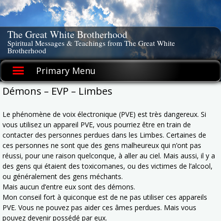
Skip
to
content
The Great White Brotherhood
Spiritual Messages & Teachings from The Great White
Brotherhood
Primary Menu
Démons – EVP – Limbes
Le phénomène de voix électronique (PVE) est très dangereux. Si
vous utilisez un appareil PVE, vous pourriez être en train de
contacter des personnes perdues dans les Limbes. Certaines de
ces personnes ne sont que des gens malheureux qui n’ont pas
réussi, pour une raison quelconque, à aller au ciel. Mais aussi, il y a
des gens qui étaient des toxicomanes, ou des victimes de l’alcool,
ou généralement des gens méchants.
Mais aucun d’entre eux sont des démons.
Mon conseil fort à quiconque est de ne pas utiliser ces appareils
PVE. Vous ne pouvez pas aider ces âmes perdues. Mais vous
pouvez devenir possédé par eux.