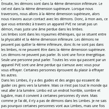
Ensuite, les démons sont dans la 4ième dimension inférieure. Le
ciel est dans la 4ième dimension supérieure. Lorsque nous
traversons, nous allons à la 4ième dimension supérieure, alors
nous n’avons aucun contact avec les démons. Donc, à mon avis, ce
que vous entendez à travers un appareil PVE ne serait pas un
démon, mais juste une âme perdue dans les limbes.
Les limbes sont dans les royaumes éthériques, qui se situent entre
la physicalité et la 4ième dimension inférieure. Les démons ne
peuvent pas quitter la 4ième inférieure, donc ils ne sont pas dans
les limbes, ni ne peuvent être dans la 4ième dimension supérieure.
Les démons ne peuvent pas parler. Ils sont une force énergétique.
Seule une personne peut parler. Toutes les voix qui passent par un
appareil PVE sont une âme perdue qui s’amuse avec vous pour
vous effrayer. Certaines personnes éprouvent du plaisir à effrayer
les autres.
Dans les Limbes, il y a des guides et des anges qui essaient de
guider ces gens vers la lumière. Mais ce n’est pas tout le monde qui
veut aller à la lumière. Limbo est un endroit horrible, sombre et
lugubre, mais il convient à certaines personnes d’y vivre. Mais
comme je l’ai dit, il n’y a pas de démons dans les Limbes. Je ne sais
pas pourquoi certaines personnes vont aux Limbes, mais une fois