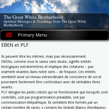
Skip
to
content
The Great White Brotherhood
Spiritual Messages & Teachings from The Great White
Brotherhood
Primary Menu
EBEN et PLF
Ils peuvent être les mêmes, mais pas nécessairement.
EBENs, comme vous le savez sans doute, signifie entités
biologiques extraterrestres et implique des créatures – pas
vraiment vivantes dans notre sens – de l’espace. Ces entités
semblent avoir un niveau extraordinaire de conscience de soi et
pourraient facilement être confondues avec de véritables êtres
vivants.
PLF désigne les petits robots qui ne fonctionnent que lorsqu’ils sont
contrôlés, soit par programmation préalable, soit par
communication télépathique. Ils semblent être formés par un
certain nombre de races, y compris les Grands Blancs (Nordiques),