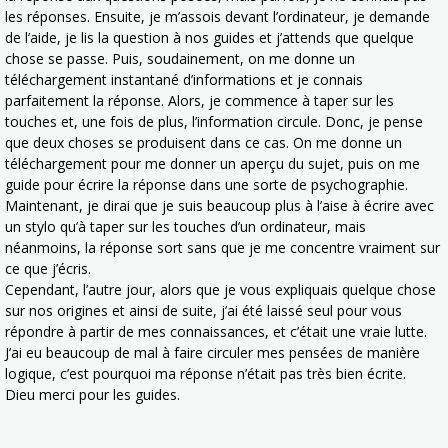
les réponses. Ensuite, je m’assois devant l’ordinateur, je demande
de l’aide, je lis la question à nos guides et j’attends que quelque
chose se passe. Puis, soudainement, on me donne un
téléchargement instantané d’informations et je connais
parfaitement la réponse. Alors, je commence à taper sur les
touches et, une fois de plus, l’information circule. Donc, je pense
que deux choses se produisent dans ce cas. On me donne un
téléchargement pour me donner un aperçu du sujet, puis on me
guide pour écrire la réponse dans une sorte de psychographie.
Maintenant, je dirai que je suis beaucoup plus à l’aise à écrire avec
un stylo qu’à taper sur les touches d’un ordinateur, mais
néanmoins, la réponse sort sans que je me concentre vraiment sur
ce que j’écris.
Cependant, l’autre jour, alors que je vous expliquais quelque chose
sur nos origines et ainsi de suite, j’ai été laissé seul pour vous
répondre à partir de mes connaissances, et c’était une vraie lutte.
J’ai eu beaucoup de mal à faire circuler mes pensées de manière
logique, c’est pourquoi ma réponse n’était pas très bien écrite.
Dieu merci pour les guides.