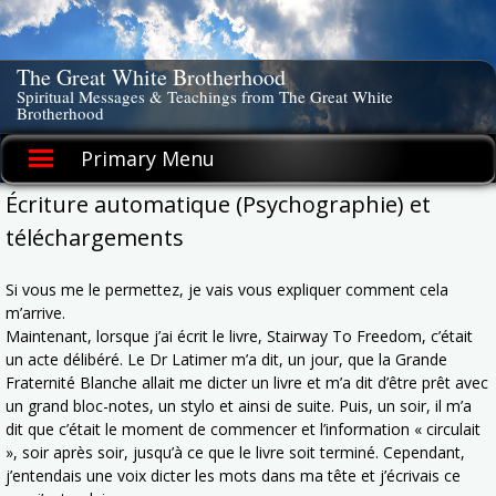
Skip
to
content
The Great White Brotherhood
Spiritual Messages & Teachings from The Great White
Brotherhood
Primary Menu
Écriture automatique (Psychographie) et
téléchargements
Si vous me le permettez, je vais vous expliquer comment cela
m’arrive.
Maintenant, lorsque j’ai écrit le livre, Stairway To Freedom, c’était
un acte délibéré. Le Dr Latimer m’a dit, un jour, que la Grande
Fraternité Blanche allait me dicter un livre et m’a dit d’être prêt avec
un grand bloc-notes, un stylo et ainsi de suite. Puis, un soir, il m’a
dit que c’était le moment de commencer et l’information « circulait
», soir après soir, jusqu’à ce que le livre soit terminé. Cependant,
j’entendais une voix dicter les mots dans ma tête et j’écrivais ce