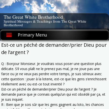
Skip
to
content
The Great White Brotherhood
Spiritual Messages & Teachings from The Great White
Brotherhood
Primary Menu
Est-ce un péché de demander/prier Dieu pour
de l’argent ?
Q : Bonjour Monsieur. Je voudrais vous poser une question plus
délicate. S’il vous plaît ne le prenez pas mal, je ne joue pas une
farce ou je ne veux pas perdre votre temps, je suis sérieux avec
cette question : jouer à la loterie, est-ce que les gens s’enrichissent
réellement avec ou est-ce tout inventé ?
Est-ce un péché de demander/prier Dieu pour de l’argent ? Je
demande parce que je connais quelqu’un qui est obsédé par ça, et
je suis inquiet.
R : Bien que je sois sûr que les gens gagnent au loto, les chances