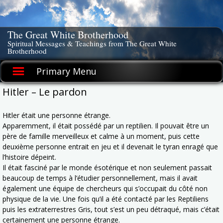
Skip
to
content
The Great White Brotherhood
Spiritual Messages & Teachings from The Great White
Brotherhood
Primary Menu
Hitler – Le pardon
Hitler était une personne étrange.
Apparemment, il était possédé par un reptilien. Il pouvait être un
père de famille merveilleux et calme à un moment, puis cette
deuxième personne entrait en jeu et il devenait le tyran enragé que
l’histoire dépeint.
Il était fasciné par le monde ésotérique et non seulement passait
beaucoup de temps à l’étudier personnellement, mais il avait
également une équipe de chercheurs qui s’occupait du côté non
physique de la vie. Une fois qu’il a été contacté par les Reptiliens
puis les extraterrestres Gris, tout s’est un peu détraqué, mais c’était
certainement une personne étrange.