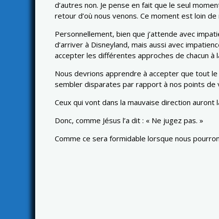
d’autres non. Je pense en fait que le seul momen
retour d’où nous venons. Ce moment est loin de 
Personnellement, bien que j’attende avec impati
d’arriver à Disneyland, mais aussi avec impatienc
accepter les différentes approches de chacun à l
Nous devrions apprendre à accepter que tout le m
sembler disparates par rapport à nos points de 
Ceux qui vont dans la mauvaise direction auront 
Donc, comme Jésus l’a dit : « Ne jugez pas. »
Comme ce sera formidable lorsque nous pourrons t