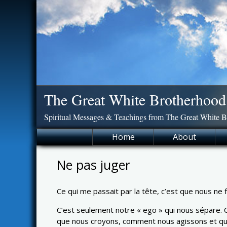
Skip
to
content
The Great White Brotherhood
Spiritual Messages & Teachings from The Great White 
Home
About
Ne pas juger
Ce qui me passait par la tête, c’est que nous ne f
C’est seulement notre « ego » qui nous sépare. 
que nous croyons, comment nous agissons et que