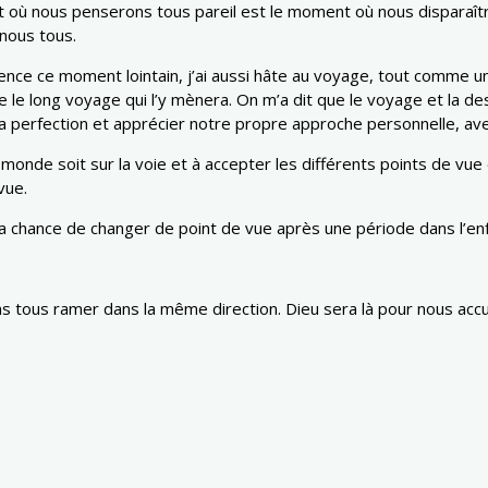
t où nous penserons tous pareil est le moment où nous disparaîtro
nous tous.
ence ce moment lointain, j’ai aussi hâte au voyage, tout comme 
e le long voyage qui l’y mènera. On m’a dit que le voyage et la de
a perfection et apprécier notre propre approche personnelle, avec
onde soit sur la voie et à accepter les différents points de vue 
vue.
la chance de changer de point de vue après une période dans l’enf
ous ramer dans la même direction. Dieu sera là pour nous accueil