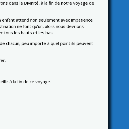
ns dans la Divinité, à la fin de notre voyage de
un enfant attend non seulement avec impatience
stination ne font qu’un, alors nous devrions
 tous les hauts et les bas.
de chacun, peu importe à quel point ils peuvent
er.
lir à la fin de ce voyage.