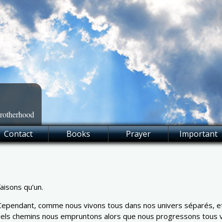
Brotherhood
Contact
Books
Prayer
Important
aisons qu’un.
Cependant, comme nous vivons tous dans nos univers séparés, et 
ls chemins nous empruntons alors que nous progressons tous ve