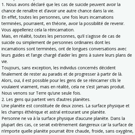
1. Nous avons déclaré que les cas de suicide peuvent avoir la
chance de renaître et d’avoir une autre chance dans la vie.
En effet, toutes les personnes, une fois leurs incarnations
terminées, pourraient, en théorie, avoir la possibilité de revenir.
Vous appelleriez cela la réincarnation.
Mais, en réalité, toutes les personnes, qu’il s’agisse de cas de
suicide ou simplement de personnes ordinaires dont les
incarnations sont terminées, ont de longues conversations avec
leurs guides et l’ange chargé d’aider les gens à suivre leurs plans de
vie.
Toujours, sans exception, les individus concernés décident
finalement de rester au paradis et de progresser à partir de là.
Alors, oui, il est possible pour les gens de se réincarner s’ils le
voulaient vraiment, mais en réalité, cela ne s’est jamais produit.
Nous venons sur Terre qu’une seule fois.
2. Les gens qui partent vers d’autres planètes.
Une planète est constituée de deux zones. La surface physique et
les champs éthérique et astral entourant une planète.
Personne ne va à la surface physique d’aucune planète. Dans la
plupart des cas, ce serait extrêmement dangereux car la surface de
n’importe quelle planète pourrait être chaude, froide, sans oxygène,