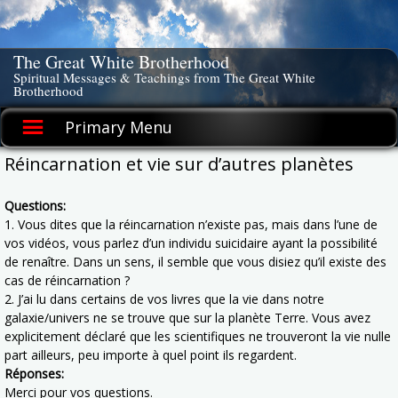
Skip
to
content
The Great White Brotherhood
Spiritual Messages & Teachings from The Great White
Brotherhood
Primary Menu
Réincarnation et vie sur d’autres planètes
Questions:
1. Vous dites que la réincarnation n’existe pas, mais dans l’une de
vos vidéos, vous parlez d’un individu suicidaire ayant la possibilité
de renaître. Dans un sens, il semble que vous disiez qu’il existe des
cas de réincarnation ?
2. J’ai lu dans certains de vos livres que la vie dans notre
galaxie/univers ne se trouve que sur la planète Terre. Vous avez
explicitement déclaré que les scientifiques ne trouveront la vie nulle
part ailleurs, peu importe à quel point ils regardent.
Réponses:
Merci pour vos questions.