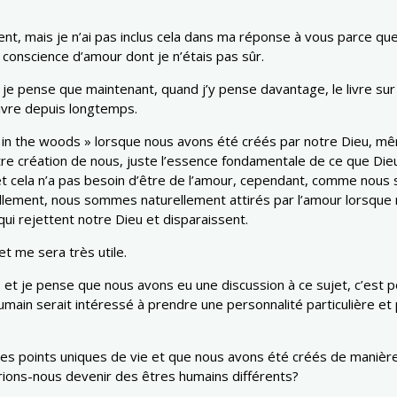
t, mais je n’ai pas inclus cela dans ma réponse à vous parce que c
 conscience d’amour dont je n’étais pas sûr.
je pense que maintenant, quand j’y pense davantage, le livre sur
 livre depuis longtemps.
 the woods » lorsque nous avons été créés par notre Dieu, même 
re création de nous, juste l’essence fondamentale de ce que Dieu
et cela n’a pas besoin d’être de l’amour, cependant, comme nous
lement, nous sommes naturellement attirés par l’amour lorsque n
qui rejettent notre Dieu et disparaissent.
t me sera très utile.
et je pense que nous avons eu une discussion à ce sujet, c’est p
humain serait intéressé à prendre une personnalité particulière et
es points uniques de vie et que nous avons été créés de manière 
rions-nous devenir des êtres humains différents?