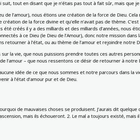
 suit, tout en disant que je n’étais pas tout à fait sûr, mais que j
eu de l’amour), nous étions une création de la force de Dieu. Cel
création de la force divine et qu’elle n’avait pas de thème. C’es
été créés il y a des milliards et des milliards d’années, nous ét
ctés à ce Dieu (le Dieu de l’Amour), donc notre mission dans la 
s retourner à l’état, ou au thème de l’amour et rejoindre notre
lus sur la vie, que nous puissions prendre toutes ces autres perso
u de l’amour – que nous ressentons ce désir de retourner à notre D
aucune idée de ce que nous sommes et notre parcours dans la v
enir à l’état d’amour pur et de Dieu.
urquoi de mauvaises choses se produisent. J’aurais dit quelque 
scension, mais ils échoueront. 2. Le mal a toujours existé, mais i