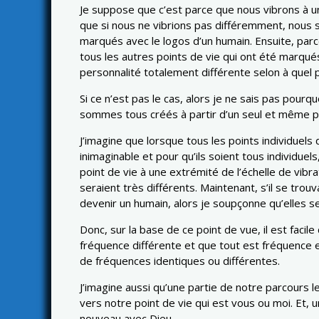
Je suppose que c’est parce que nous vibrons à u
que si nous ne vibrions pas différemment, nous s
marqués avec le logos d’un humain. Ensuite, pa
tous les autres points de vie qui ont été marqu
personnalité totalement différente selon à quel po
Si ce n’est pas le cas, alors je ne sais pas pourq
sommes tous créés à partir d’un seul et même po
J’imagine que lorsque tous les points individuels 
inimaginable et pour qu’ils soient tous individuels
point de vie à une extrémité de l’échelle de vibr
seraient très différents. Maintenant, s’il se tr
devenir un humain, alors je soupçonne qu’elles s
Donc, sur la base de ce point de vue, il est fac
fréquence différente et que tout est fréquence e
de fréquences identiques ou différentes.
J’imagine aussi qu’une partie de notre parcours l
vers notre point de vie qui est vous ou moi. Et, 
nouveau avec Dieu.