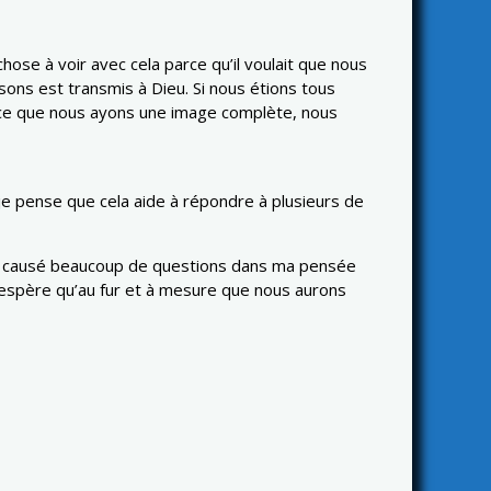
se à voir avec cela parce qu’il voulait que nous
ons est transmis à Dieu. Si nous étions tous
’à ce que nous ayons une image complète, nous
je pense que cela aide à répondre à plusieurs de
et a causé beaucoup de questions dans ma pensée
 j’espère qu’au fur et à mesure que nous aurons