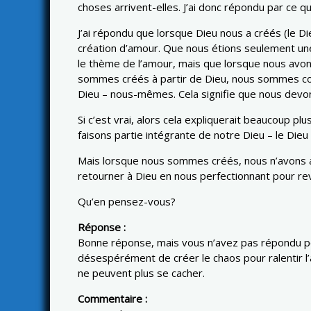
choses arrivent-elles. J’ai donc répondu par ce qui
J’ai répondu que lorsque Dieu nous a créés (le Di
création d’amour. Que nous étions seulement une 
le thème de l’amour, mais que lorsque nous avons 
sommes créés à partir de Dieu, nous sommes conne
Dieu – nous-mêmes. Cela signifie que nous devon
Si c’est vrai, alors cela expliquerait beaucoup p
faisons partie intégrante de notre Dieu – le Die
Mais lorsque nous sommes créés, nous n’avons 
retourner à Dieu en nous perfectionnant pour rev
Qu’en pensez-vous?
Réponse :
Bonne réponse, mais vous n’avez pas répondu po
désespérément de créer le chaos pour ralentir l’a
ne peuvent plus se cacher.
Commentaire :