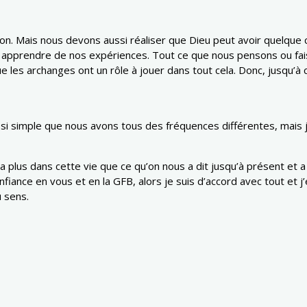
 Mais nous devons aussi réaliser que Dieu peut avoir quelque cho
e apprendre de nos expériences. Tout ce que nous pensons ou fais
 que les archanges ont un rôle à jouer dans tout cela. Donc, jusqu
ssi simple que nous avons tous des fréquences différentes, mais 
y a plus dans cette vie que ce qu’on nous a dit jusqu’à présent 
nfiance en vous et en la GFB, alors je suis d’accord avec tout et
u sens.