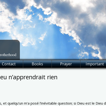
Brotherhood
Contact
Books
Prayer
Important
ieu n’apprendrait rien
is, et quelqu’un m’a posé l’inévitable question; si Dieu est le Die