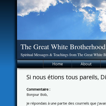
Skip
to
content
The Great White Brotherhood
Spiritual Messages & Teachings from The Great White 
Home
About
Si nous étions tous pareils, D
Commentaire :
Bonjour Bob,
Je répondais à une partie des courriels que j’ava