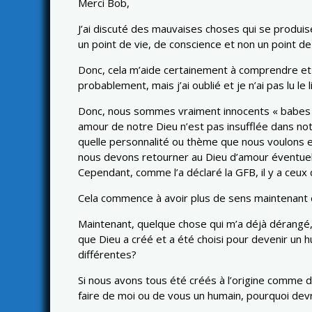
Merci Bob,
J’ai discuté des mauvaises choses qui se produisen
un point de vie, de conscience et non un point de
Donc, cela m’aide certainement à comprendre et 
probablement, mais j’ai oublié et je n’ai pas lu le
Donc, nous sommes vraiment innocents « babes in
amour de notre Dieu n’est pas insufflée dans not
quelle personnalité ou thème que nous voulons 
nous devons retourner au Dieu d’amour éventuel
Cependant, comme l’a déclaré la GFB, il y a ceux 
Cela commence à avoir plus de sens maintenant e
Maintenant, quelque chose qui m’a déjà dérangé, 
que Dieu a créé et a été choisi pour devenir un 
différentes?
Si nous avons tous été créés à l’origine comme d
faire de moi ou de vous un humain, pourquoi dev