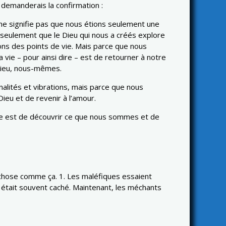
e demanderais la confirmation :
a ne signifie pas que nous étions seulement une
t seulement que le Dieu qui nous a créés explore
ions des points de vie. Mais parce que nous
vie – pour ainsi dire – est de retourner à notre
 Dieu, nous-mêmes.
nnalités et vibrations, mais parce que nous
ieu et de revenir à l’amour.
ie est de découvrir ce que nous sommes et de
chose comme ça. 1. Les maléfiques essaient
l était souvent caché. Maintenant, les méchants