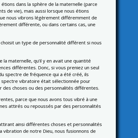
étions dans la sphère de la maternelle (parce
ts de vie), mais aussi lorsque nous étions
 que nous vibrons légèrement différemment de
rement différente, ou dans certains cas, une
 choisit un type de personnalité différent si nous
 la maternelle, qu’il y en avait une quantité
uences différentes. Donc, si vous preniez un seul
du spectre de fréquence qui a été créé, ils
 spectre vibratoire était sélectionnée pour
ar des choses ou des personnalités différentes.
érentes, parce que nous avons tous vibré à une
ommes attirés ou repoussés par des personnalités
ttirant ainsi différentes choses et personnalités
la vibration de notre Dieu, nous fusionnons de