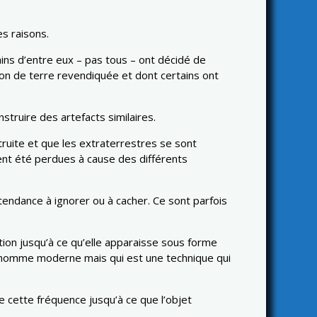
s raisons.
ains d’entre eux – pas tous – ont décidé de
ion de terre revendiquée et dont certains ont
struire des artefacts similaires.
truite et que les extraterrestres se sont
ment été perdues à cause des différents
tendance à ignorer ou à cacher. Ce sont parfois
tion jusqu’à ce qu’elle apparaisse sous forme
l’homme moderne mais qui est une technique qui
 cette fréquence jusqu’à ce que l’objet