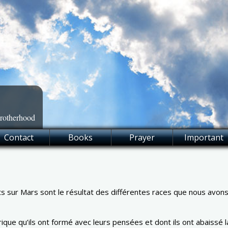
Brotherhood
Contact
Books
Prayer
Important
s sur Mars sont le résultat des différentes races que nous avo
érique qu’ils ont formé avec leurs pensées et dont ils ont abaissé 