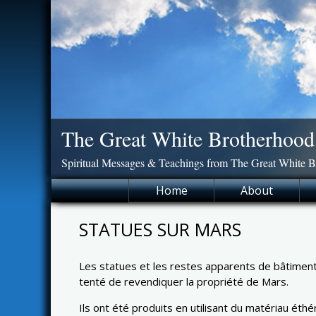
Skip
to
content
The Great White Brotherhood
Spiritual Messages & Teachings from The Great White 
Home
About
STATUES SUR MARS
Les statues et les restes apparents de bâtiment
tenté de revendiquer la propriété de Mars.
Ils ont été produits en utilisant du matériau éth