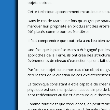
objets solides.
Cette technique apparemment miraculeuse a souve
Dans le cas de Mars, une fois qu’un groupe spatia
marquer leur propriété en produisant des artefac
été placés comme bornes frontières.
Il faut comprendre que tout cela a eu lieu bien a
Une fois que la planète Mars a été gagné par les 
approchés de la Terre, ils ont créé des structur
événements de niveau d’extinction qui ont fait d
Parfois, un objet ou un morceau d’un objet de gr
des restes de la création de ces extraterrestres
La technique consistant à être capable de créer 
physique est une manipulation assez simple de 
sera redécouvert au fur et à mesure que l’homm
Comme tout n’est que fréquences, on peut facile
apparaisse dans une fréquence différente n’est pas