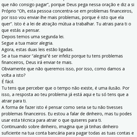
que não consigo pagar”, porque Deus pega nessa oração e diz a si
Próprio “Oh, esta pessoa concentra-se em problemas financeiros,
por isso vou enviar-lhe mais problemas, porque é isto que ela
quer”. Isto é a lei de atração mútua a trabalhar. Tu atrais para ti o
que estás a pensar.
Depois temos uma segunda lei.
Segue a tua maior alegria.
Agora, estas duas leis estão ligadas.
Se a tua maior “alegria”é ser infeliz porque tu tens problemas
financeiros, Deus irá enviar-te mais.
Obviamente que não queremos isso, por isso, como damos a
volta a isto?
É fácil.
Tu tens que perceber que o tempo não existe, é uma ilusão. Por
isso, a resposta ao teu problema já está aqui e tu só tens que a
atrair para ti.
A forma de fazer isto é pensar como seria se tu não tivesses
problemas financeiros. Eu estou a falar de dinheiro, mas tu podes
usar esta técnica para atrair o que quiseres para ti.
Continuando sobre dinheiro, imagina que já tinhas dinheiro
suficiente na tua conta bancária para pagar todas as tuas contas e