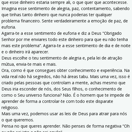
que esse dinheiro estaria sempre ali, o que quer que acontecesse.
Imagina esse sentimento de alegria, paz, contentamento, sabendo
que tinhas tanto dinheiro que nunca poderias ter qualquer
problema financeiro. Sente verdadeiramente a emoção de paz, de
euforia.
Agarra-te a esse sentimento de euforia e diz a Deus “Obrigado
Senhor por me enviares todo este dinheiro para que eu não tenha
mais este problema”. Agarra-te a esse sentimento de dia e de noite
e o dinheiro irá aparecer.
Deus escolhe o teu sentimento de alegria e, pela lei de atração
mútua, envia-te mais e mais.
Ora, como é que consegues obter conhecimento e experiência. Na
vida real não há segredos, não há áreas tabu. Mais uma vez, isso é
criado pelas pessoas que controlam a mente, achas mesmo que
Deus iria esconder de nós, dos Seus filhos, o conhecimento de
como o Seu universo funciona? Não. É o homem que te impede de
aprender de forma a controlar-te com todo este disparate
religioso.
Mais uma vez, podemos usar as leis de Deus para atrair para nós
o que queremos.
Pensa no que queres aprender. Não penses de forma negativa “Oh