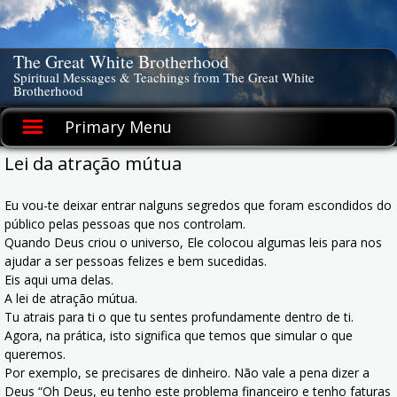
Skip
to
content
The Great White Brotherhood
Spiritual Messages & Teachings from The Great White
Brotherhood
Primary Menu
Lei da atração mútua
Eu vou-te deixar entrar nalguns segredos que foram escondidos do
público pelas pessoas que nos controlam.
Quando Deus criou o universo, Ele colocou algumas leis para nos
ajudar a ser pessoas felizes e bem sucedidas.
Eis aqui uma delas.
A lei de atração mútua.
Tu atrais para ti o que tu sentes profundamente dentro de ti.
Agora, na prática, isto significa que temos que simular o que
queremos.
Por exemplo, se precisares de dinheiro. Não vale a pena dizer a
Deus “Oh Deus, eu tenho este problema financeiro e tenho faturas