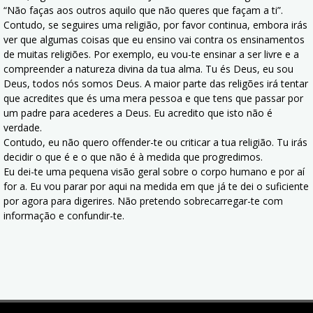
“Não faças aos outros aquilo que não queres que façam a ti”.
Contudo, se seguires uma religião, por favor continua, embora irás
ver que algumas coisas que eu ensino vai contra os ensinamentos
de muitas religiões. Por exemplo, eu vou-te ensinar a ser livre e a
compreender a natureza divina da tua alma. Tu és Deus, eu sou
Deus, todos nós somos Deus. A maior parte das religões irá tentar
que acredites que és uma mera pessoa e que tens que passar por
um padre para acederes a Deus. Eu acredito que isto não é
verdade.
Contudo, eu não quero offender-te ou criticar a tua religião. Tu irás
decidir o que é e o que não é à medida que progredimos.
Eu dei-te uma pequena visão geral sobre o corpo humano e por aí
for a. Eu vou parar por aqui na medida em que já te dei o suficiente
por agora para digerires. Não pretendo sobrecarregar-te com
informação e confundir-te.