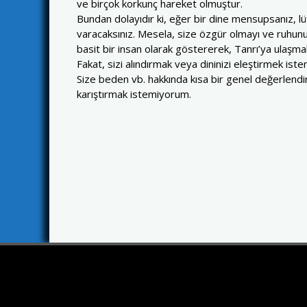
ve birçok korkunç hareket olmuştur.
Bundan dolayıdır ki, eğer bir dine mensupsanız, lü
varacaksınız. Mesela, size özgür olmayı ve ruhun
basit bir insan olarak göstererek, Tanrı’ya ulaşmak 
Fakat, sizi alındırmak veya dininizi eleştirmek ist
Size beden vb. hakkında kısa bir genel değerlendi
karıştırmak istemiyorum.