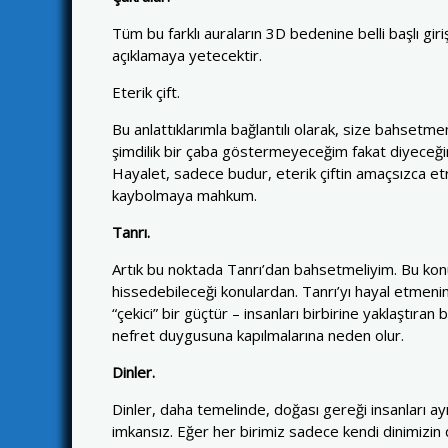
Tüm bu farklı auraların 3D bedenine belli başlı gir
açıklamaya yetecektir.
Eterik çift.
Bu anlattıklarımla bağlantılı olarak, size bahsetm
şimdilik bir çaba göstermeyeceğim fakat diyeceğim
Hayalet, sadece budur, eterik çiftin amaçsızca etr
kaybolmaya mahkum.
Tanrı.
Artık bu noktada Tanrı’dan bahsetmeliyim. Bu konu
hissedebileceği konulardan. Tanrı’yı hayal etmeni
“çekici” bir güçtür – insanları birbirine yaklaştıra
nefret duygusuna kapılmalarına neden olur.
Dinler.
Dinler, daha temelinde, doğası gereği insanları ayı
imkansız. Eğer her birimiz sadece kendi dinimizin 