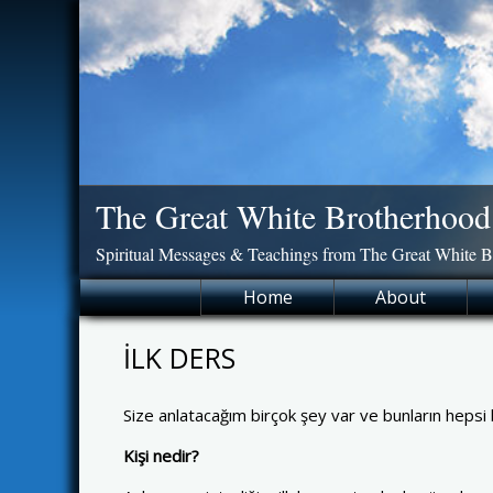
Skip
to
content
The Great White Brotherhood
Spiritual Messages & Teachings from The Great White 
Home
About
İLK DERS
Size anlatacağım birçok şey var ve bunların hepsi b
Kişi nedir?