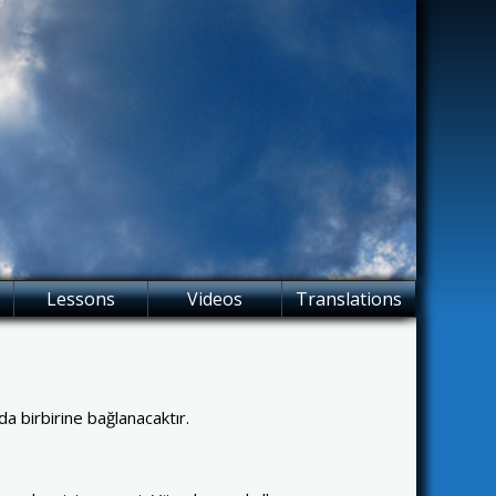
Lessons
Videos
Translations
da birbirine bağlanacaktır.