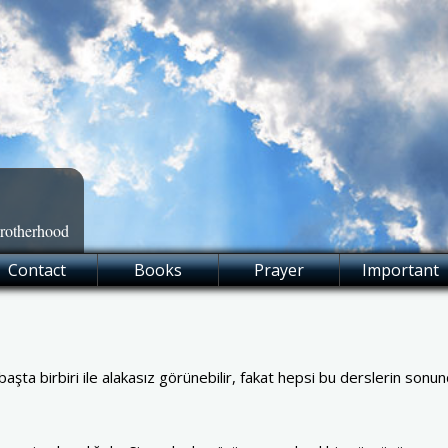
Brotherhood
Contact
Books
Prayer
Important
aşta birbiri ile alakasız görünebilir, fakat hepsi bu derslerin sonun