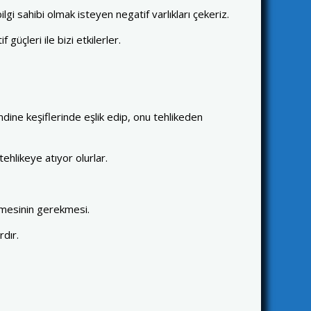
gi sahibi olmak isteyen negatif varlıkları çekeriz.
 güçleri ile bizi etkilerler.
ine keşiflerinde eşlik edip, onu tehlikeden
ehlikeye atıyor olurlar.
eçmesinin gerekmesi.
rdır.