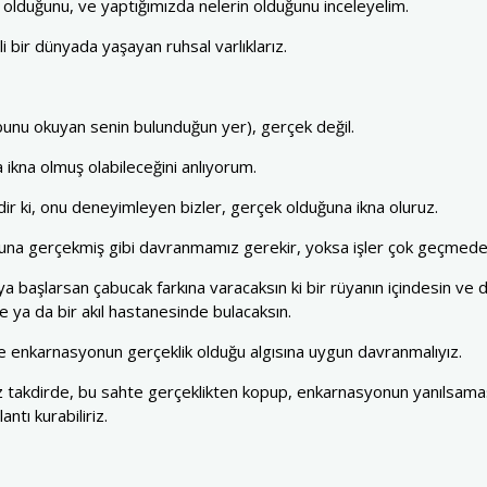
 olduğunu, ve yaptığımızda nelerin olduğunu inceleyelim.
i bir dünyada yaşayan ruhsal varlıklarız.
 bunu okuyan senin bulunduğun yer), gerçek değil.
ikna olmuş olabileceğini anlıyorum.
ir ki, onu deneyimleyen bizler, gerçek olduğuna ikna oluruz.
 buna gerçekmiş gibi davranmamız gerekir, yoksa işler çok geçmede
 başlarsan çabucak farkına varacaksın ki bir rüyanın içindesin ve 
 ya da bir akıl hastanesinde bulacaksın.
e enkarnasyonun gerçeklik olduğu algısına uygun davranmalıyız.
 takdirde, bu sahte gerçeklikten kopup, enkarnasyonun yanılsaması
ntı kurabiliriz.