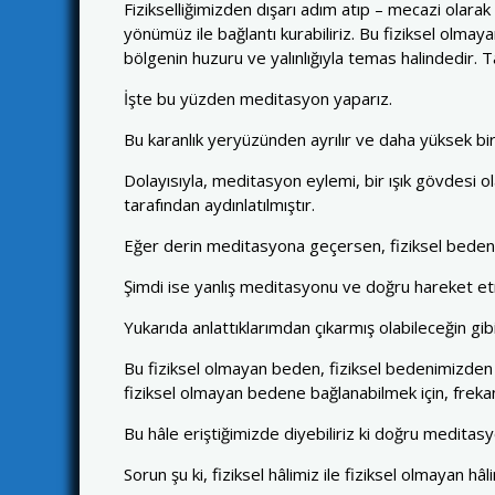
Fizikselliğimizden dışarı adım atıp – mecazi olara
yönümüz ile bağlantı kurabiliriz. Bu fiziksel olma
bölgenin huzuru ve yalınlığıyla temas halindedir. Ta
İşte bu yüzden meditasyon yaparız.
Bu karanlık yeryüzünden ayrılır ve daha yüksek bi
Dolayısıyla, meditasyon eylemi, bir ışık gövdesi o
tarafından aydınlatılmıştır.
Eğer derin meditasyona geçersen, fiziksel bedenin
Şimdi ise yanlış meditasyonu ve doğru hareket etm
Yukarıda anlattıklarımdan çıkarmış olabileceğin gib
Bu fiziksel olmayan beden, fiziksel bedenimizden 
fiziksel olmayan bedene bağlanabilmek için, freka
Bu hâle eriştiğimizde diyebiliriz ki doğru medita
Sorun şu ki, fiziksel hâlimiz ile fiziksel olmayan 