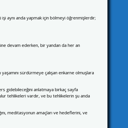
ki işi aynı anda yapmak için bölmeyi öğrenmişlerdir;
işine devam ederken, bir yandan da her an
şın yaşamını sürdürmeye çalışan enkarne olmuşlara
ters gidebileceğini anlatmaya birkaç sayfa
ur tehlikeleri vardır, ve bu tehlikelerin şu anda
ını, meditasyonun amaçları ve hedeflerini, ve