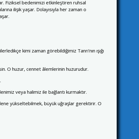
r. Fiziksel bedenimizi etkinleştiren ruhsal
arına ilişik yaşar. Dolayısıyla her zaman o
aşar.
rledikçe kimi zaman görebildiğimiz Tanrı’nın ışığı
sin. O huzur, cennet âlemlerinin huzurudur.
.
enimiz veya halimiz ile bağlantı kurmaktır.
dene yükseltebilmek, büyük uğraşlar gerektirir. O