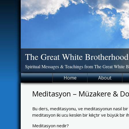
Skip
to
content
The Great White Brotherhood
Spiritual Messages & Teachings from The Great White 
Home
About
Meditasyon – Müzakere & Do
Bu ders, meditasyonu, ve meditasyonun nasıl bir kiş
meditasyon iki ucu keskin bir kılıçtır ve büyük bir i
Meditasyon nedir?