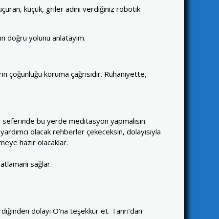
uçuran, küçük, griler adını verdiğiniz robotik
n doğru yolunu anlatayım.
ın çoğunluğu koruma çağrısıdır. Ruhaniyette,
 her seferinde bu yerde meditasyon yapmalısın.
ardımcı olacak rehberler çekeceksin, dolayısıyla
meye hazır olacaklar.
atlamanı sağlar.
diğinden dolayı O’na teşekkür et. Tanrı’dan