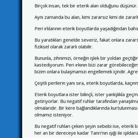
Birçok insan, tek bir eterik alan olduğunu düşünür.
Aynı zamanda bu alan, kimi zararsız kimi de zararlı
Peri ırklarının eterik boyutlarda yaşadığından bah
Bu yaratıkları genelde severiz, fakat onlara zarars
fiziksel olarak zararlı olabilir.
Bununla, zihnimizi, örneğin işlek bir yoldan geçtiğ
kastediyorum. Peri ırkının bizi zarar görebileceğim
bizim onlara bulaşmamızı engellemek içindir. Agr
Çeşitli perilerin yanı sıra, eterik boyutlarda, kaçın
Eterik boyutlara ister bilinçli, ister yanlışlıkla ge
getiriyorlar. Bu negatif ruhlar tarafından yanaşıl
olmalarıdır. Bir kere bağlandıklarında kurtulunmas
olmamız isteniyor.
Bu negatif ruhları çeken şeyin sebebi ise, eterik b
her an bir dereceye kadar Tanrı’nın ışığı ile ışıldarız