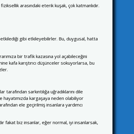
iziksellik arasındaki eterik kuşak, çok katmanlıdır.
kilediği gibi etkileyebilirler. Bu, duygusal, hatta
arımıza bir trafik kazasına yol açabileceğini
ine kafa karıştırıcı düşünceler sokuyorlarsa, bu
ler.
ar tarafından sarkıntılığa uğradıklarını dile
 ve hayatımızda kargaşaya neden olabiliyor
rafından ele geçirilmiş insanlara yardımcı
r fakat biz insanlar, eğer normal, iyi insanlarsak,