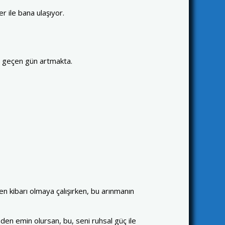
r ile bana ulaşıyor.
er geçen gün artmakta.
en kibarı olmaya çalışırken, bu arınmanın
en emin olursan, bu, seni ruhsal güç ile