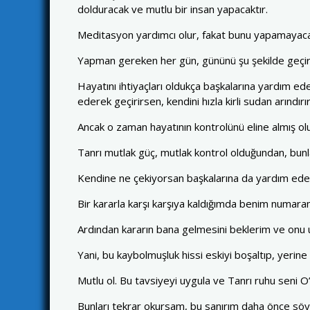
dolduracak ve mutlu bir insan yapacaktır.
Meditasyon yardımcı olur, fakat bunu yapamayaca
Yapman gereken her gün, gününü şu şekilde geçirm
Hayatını ihtiyaçları oldukça başkalarına yardım ed
ederek geçirirsen, kendini hızla kirli sudan arındırı
Ancak o zaman hayatının kontrolünü eline almış ol
Tanrı mutlak güç, mutlak kontrol olduğundan, bunl
Kendine ne çekiyorsan başkalarına da yardım edec
Bir kararla karşı karşıya kaldığımda benim numar
Ardından kararın bana gelmesini beklerim ve onu 
Yani, bu kaybolmuşluk hissi eskiyi boşaltıp, yerin
Mutlu ol. Bu tavsiyeyi uygula ve Tanrı ruhu seni 
Bunları tekrar okursam, bu sanırım daha önce söyle