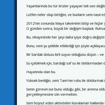
Yaşamlarında bu tür krizler yaşayan tek sen değils
Lütfen neler olup bittiğini, ve bunların seni nasıl e
2012’nin sonunda Maya takviminin bitişi ve hiçbir ş
O günden sonra, büyük bir değişim başladı. Ruhsal
Bu, nihayetinde her şeyi daha iyiye doğru değiştir
Bunu, seni şu şekilde etkilediği için şöyle açıklayac
Bir bardak dolusu kirli suyun olduğunu düşün – ve
Su içebilmek için, bardağı saf su ile doldurmadan ö
Hayatında olan bu.
Yüksek benliğin, seni Tanrı’nın ruhu ile doldurmak i
Senin görevin ise bunu olduğu gibi, bir arınma old
gerçekleşmesine izin vermelisin.
Seni hoşnut eden aktiviteleri kovalaman hakkında 