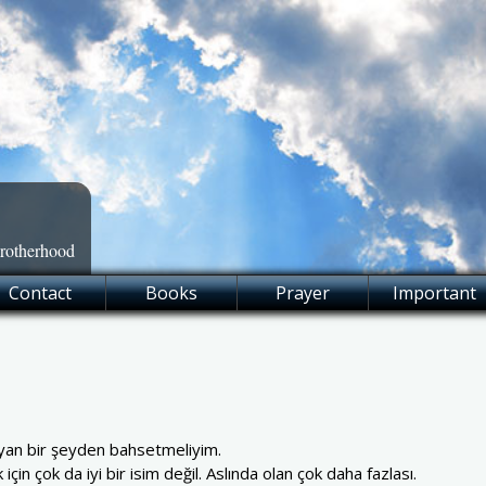
Brotherhood
Contact
Books
Prayer
Important
şıyan bir şeyden bahsetmeliyim.
çin çok da iyi bir isim değil. Aslında olan çok daha fazlası.