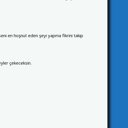
 seni en hoşnut eden şeyi yapma fikrini takip
eyler çekeceksin.