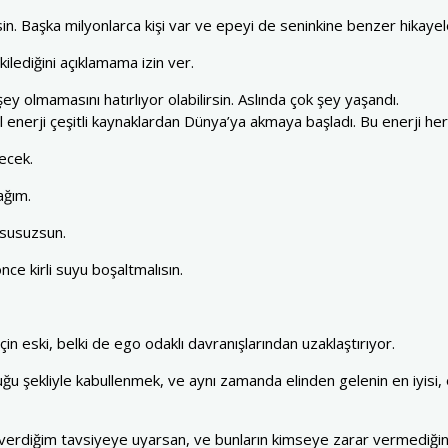
in. Başka milyonlarca kişi var ve epeyi de seninkine benzer hikayele
tkilediğini açıklamama izin ver.
ey olmamasını hatırlıyor olabilirsin. Aslında çok şey yaşandı.
 enerji çeşitli kaynaklardan Dünya’ya akmaya başladı. Bu enerji h
ecek.
ağım.
 susuzsun.
nce kirli suyu boşaltmalısın.
çin eski, belki de ego odaklı davranışlarından uzaklaştırıyor.
uğu şekliyle kabullenmek, ve aynı zamanda elinden gelenin en iyisi, 
verdiğim tavsiyeye uyarsan, ve bunların kimseye zarar vermediğind